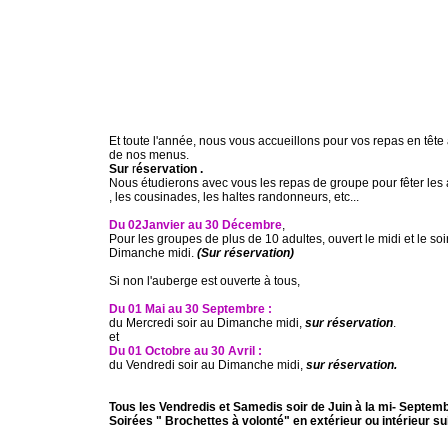
Et toute l'année, nous vous accueillons pour vos repas en tête 
de nos menus.
Sur
r
éservation .
Nous étudierons avec vous les repas de groupe pour fêter les 
, les cousinades, les haltes randonneurs, etc...
Du 02Janvier au 30 Décembre
,
Pour les groupes de plus de 10 adultes, ouvert le midi et le soi
Dimanche midi.
(Sur réservation)
Si non l'auberge est ouverte à tous,
Du 01 Mai au 30 Septembre :
du Mercredi soir au Dimanche midi,
sur réservation
.
et
Du 01 Octobre au 30 Avril :
du Vendredi soir au Dimanche midi,
sur réservation.
Tous les Vendredis et Samedis soir de Juin à la mi- Septemb
Soirées " Brochettes à volonté" en extérieur ou intérieur su