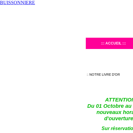
BUISSONNIERE
ACCUEIL
NOTRE CHAMBRE D'HÔ
NOTRE LIVRE D'OR
ATTENTIO
Du 01 Octobre au 3
nouveaux hora
d'ouverture
Sur réservatio