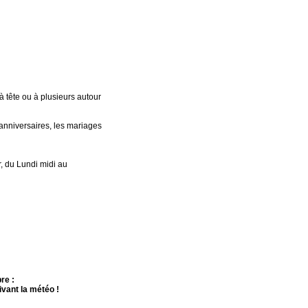
à tête ou à plusieurs autour
anniversaires, les mariages
r, du Lundi midi au
re :
ivant la météo !