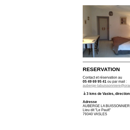
RESERVATION
Contact et réservation au
05 49 69 95 41
ou par mail :
auberge-labuissonniere@oran
à 3 kms de Vasles, direction 
Adresse
AUBERGE LA BUISSONNIER
Lieu dit "Le Pault"
79340 VASLES