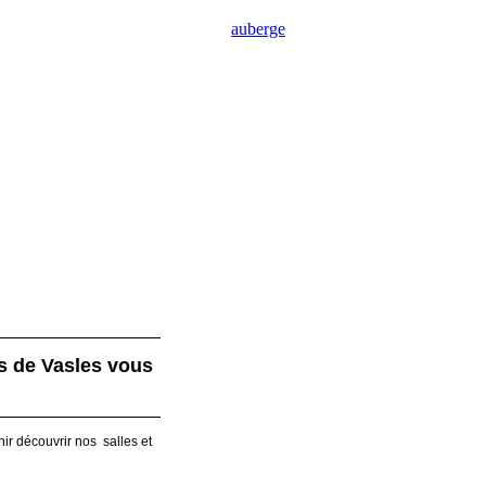
auberge
NOTRE TABLE
NFORMATIONS LÉGALES
 de Vasles vous
ir découvrir nos salles et