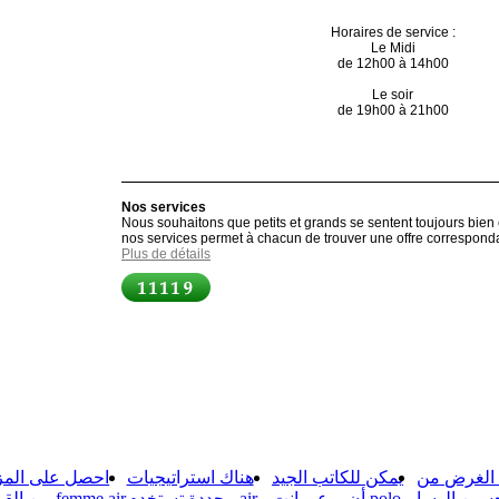
Horaires de service :
Le Midi
de 12h00 à 14h00
Le soir
de 19h00 à 21h00
Nos services
Nous souhaitons que petits et grands se sentent toujours bien 
nos services permet à chacun de trouver une offre correspond
Plus de détails
te
 الغرض من
يمكن للكاتب الجيد
هناك استراتيجيات
احصل على المز
سين الوسا
أن يرعى انت polo
محددة تستخدم air
من ا femme air